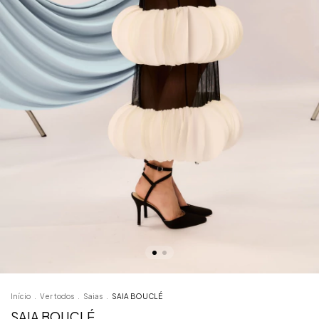
Início
.
Ver todos
.
Saias
.
SAIA BOUCLÉ
SAIA BOUCLÉ