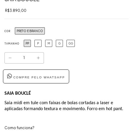
R$3.890,00
PRETO E BRANCO
COR
PP
P
M
G
GG
TAMANHO
COMPRE PELO WHATSAPP
SAIA BOUCLÉ
Saia midi em tule com faixas de bolas cortadas a laser e
aplicadas formando textura e movimento. Forro em hot pant.
Como funciona?