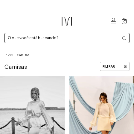
0
Início
.
Camisas
Camisas
FILTRAR